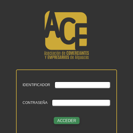
IDENTIFICADOR
CONTRASEÑA
ACCEDER